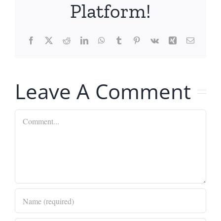
Platform!
Facebook
X
Reddit
LinkedIn
WhatsApp
Tumblr
Pinterest
Vk
Xing
Email
Leave A Comment
Comment