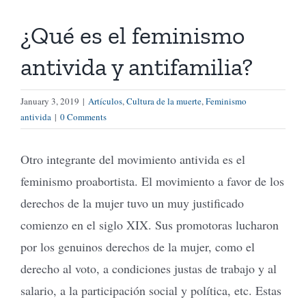
¿Qué es el feminismo
Tienda Virtual
antivida y antifamilia?
Buscar
January 3, 2019
|
Artículos
,
Cultura de la muerte
,
Feminismo
antivida
|
0 Comments
Cómo Donar
Otro integrante del movimiento antivida es el
feminismo proabortista. El movimiento a favor de los
derechos de la mujer tuvo un muy justificado
comienzo en el siglo XIX. Sus promotoras lucharon
por los genuinos derechos de la mujer, como el
derecho al voto, a condiciones justas de trabajo y al
salario, a la participación social y política, etc. Estas