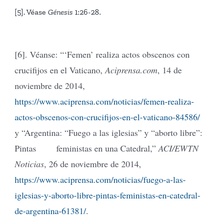
[5]. Véase
Génesis
1:26-28.
[6]. Véanse: “‘Femen’ realiza actos obscenos con
crucifijos en el Vaticano,
Aciprensa.com
, 14 de
noviembre de 2014,
https://www.aciprensa.com/noticias/femen-realiza-
actos-obscenos-con-crucifijos-en-el-vaticano-84586/
y “Argentina: “Fuego a las iglesias” y “aborto libre”:
Pintas feministas en una Catedral,”
ACI/EWTN
Noticias
, 26 de noviembre de 2014,
https://www.aciprensa.com/noticias/fuego-a-las-
iglesias-y-aborto-libre-pintas-feministas-en-catedral-
de-argentina-61381/
.