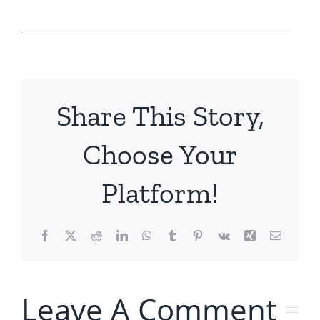
__________________________________________
Share This Story,
Choose Your
Platform!
Facebook
X
Reddit
LinkedIn
WhatsApp
Tumblr
Pinterest
Vk
Xing
Email
Leave A Comment