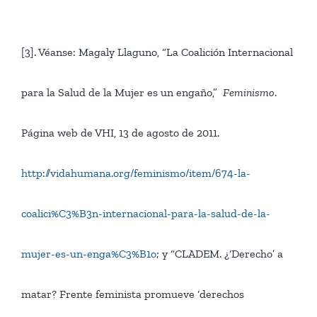
[3]. Véanse: Magaly Llaguno, “La Coalición Internacional
para la Salud de la Mujer es un engaño,”
Feminismo
.
Página web de VHI, 13 de agosto de 2011.
http://vidahumana.org/feminismo/item/674-la-
coalici%C3%B3n-internacional-para-la-salud-de-la-
mujer-es-un-enga%C3%B1o
; y “CLADEM. ¿‘Derecho’ a
matar? Frente feminista promueve ‘derechos