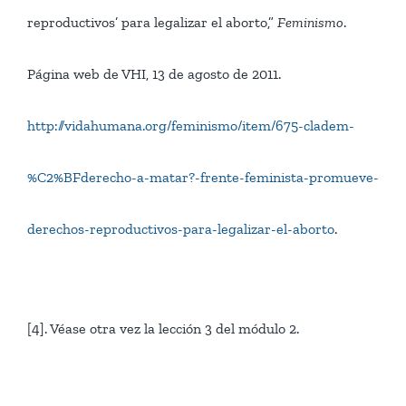
reproductivos’ para legalizar el aborto,”
Feminismo
.
Página web de VHI, 13 de agosto de 2011.
http://vidahumana.org/feminismo/item/675-cladem-
%C2%BFderecho-a-matar?-frente-feminista-promueve-
derechos-reproductivos-para-legalizar-el-aborto
.
[4]. Véase otra vez la lección 3 del módulo 2.