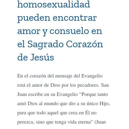
homosexualidad
pueden encontrar
Tienda Virtual
amor y consuelo en
Buscar
el Sagrado Corazón
de Jesús
Cómo Donar
En el corazón del mensaje del Evangelio
está el amor de Dios por los pecadores. San
Juan escribe en su Evangelio “Porque tanto
amó Dios al mundo que dio a su único Hijo,
para que todo aquel que crea en Él no
perezca, sino que tenga vida eterna” (Juan