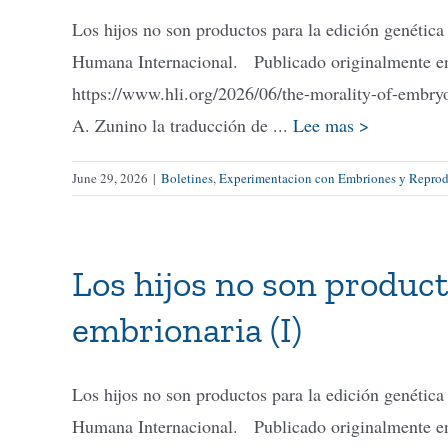
Los hijos no son productos para la edición genétic
Humana Internacional. Publicado originalmente en 
https://www.hli.org/2026/06/the-morality-of-embr
A. Zunino la traducción de ...
Lee mas >
June 29, 2026
|
Boletines
,
Experimentacion con Embriones y Reprodu
Los hijos no son product
embrionaria (I)
Los hijos no son productos para la edición genétic
Humana Internacional. Publicado originalmente en 