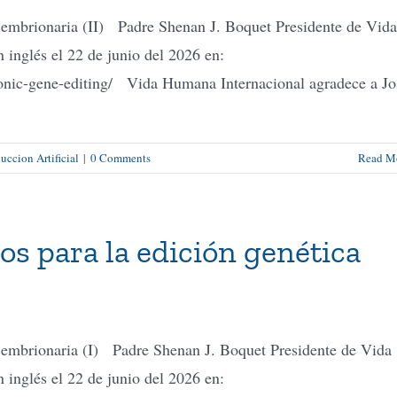
a embrionaria (II) Padre Shenan J. Boquet Presidente de Vida
inglés el 22 de junio del 2026 en:
yonic-gene-editing/ Vida Humana Internacional agradece a Jo
ccion Artificial
|
0 Comments
Read M
os para la edición genética
a embrionaria (I) Padre Shenan J. Boquet Presidente de Vida
inglés el 22 de junio del 2026 en: