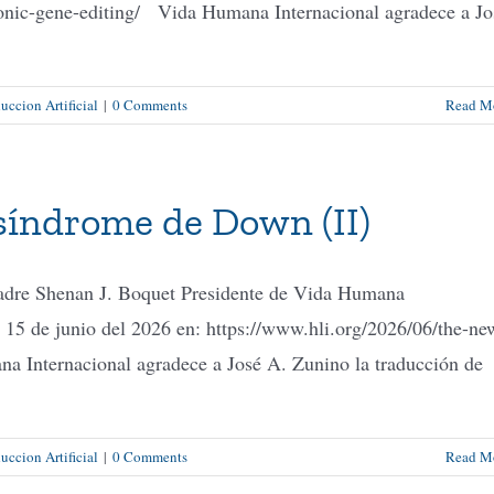
yonic-gene-editing/ Vida Humana Internacional agradece a Jo
ccion Artificial
|
0 Comments
Read M
 síndrome de Down (II)
adre Shenan J. Boquet Presidente de Vida Humana
 15 de junio del 2026 en: https://www.hli.org/2026/06/the-ne
Internacional agradece a José A. Zunino la traducción de
ccion Artificial
|
0 Comments
Read M