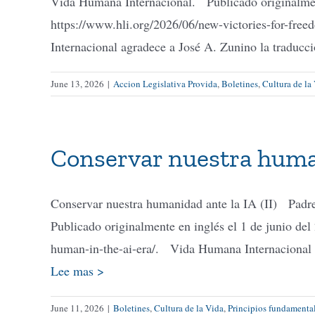
Vida Humana Internacional. Publicado originalment
https://www.hli.org/2026/06/new-victories-for-fr
Internacional agradece a José A. Zunino la traducci
June 13, 2026
|
Accion Legislativa Provida
,
Boletines
,
Cultura de la
Conservar nuestra human
Conservar nuestra humanidad ante la IA (II) Padr
Publicado originalmente en inglés el 1 de junio de
human-in-the-ai-era/. Vida Humana Internacional a
Lee mas >
June 11, 2026
|
Boletines
,
Cultura de la Vida
,
Principios fundamentale