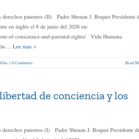
los derechos paternos (II) Padre Shenan J. Boquet Presidente 
e en inglés el 8 de junio del 2026 en:
eedom-of-conscience-and-parental-rights/ Vida Humana
ón ...
Lee mas >
 Vida
|
0 Comments
Read M
libertad de conciencia y los
los derechos paternos (I) Padre Shenan J. Boquet Presidente d