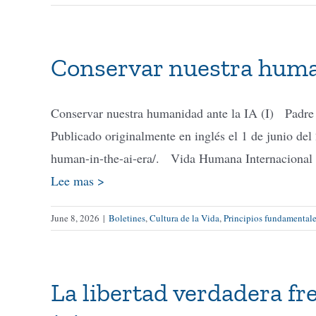
Conservar nuestra human
Conservar nuestra humanidad ante la IA (I) Padr
Publicado originalmente en inglés el 1 de junio de
human-in-the-ai-era/. Vida Humana Internacional a
Lee mas >
June 8, 2026
|
Boletines
,
Cultura de la Vida
,
Principios fundamentales
La libertad verdadera fren