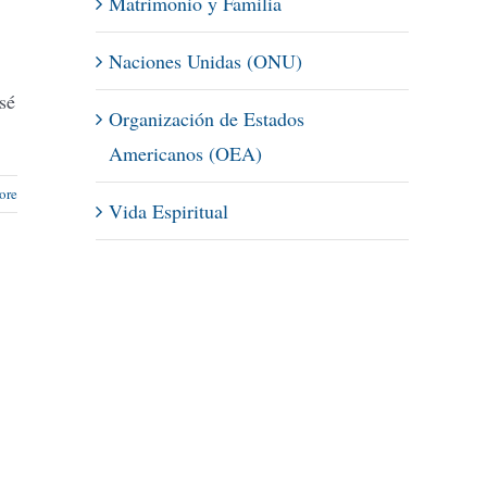
Matrimonio y Familia
Naciones Unidas (ONU)
sé
Organización de Estados
Americanos (OEA)
ore
Vida Espiritual