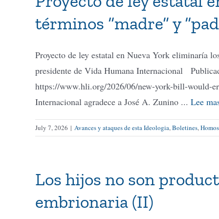
Proyecto de ley estatal 
términos “madre” y “padr
Proyecto de ley estatal en Nueva York eliminaría 
presidente de Vida Humana Internacional Publicado
https://www.hli.org/2026/06/new-york-bill-would-
Internacional agradece a José A. Zunino ...
Lee ma
July 7, 2026
|
Avances y ataques de esta Ideologia
,
Boletines
,
Homose
Los hijos no son product
embrionaria (II)