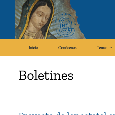
Skip
to
content
Inicio
Conócenos
Temas
Boletines