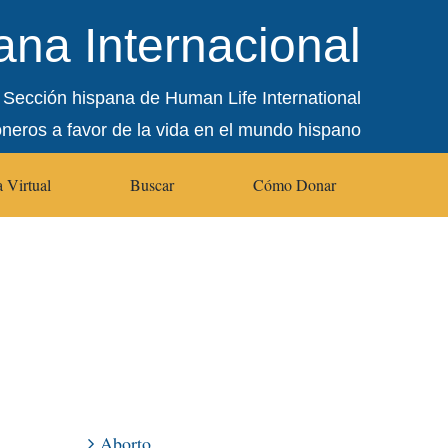
na Internacional
Sección hispana de Human Life International
oneros a favor de la vida en el mundo hispano
 Virtual
Buscar
Cómo Donar
Aborto