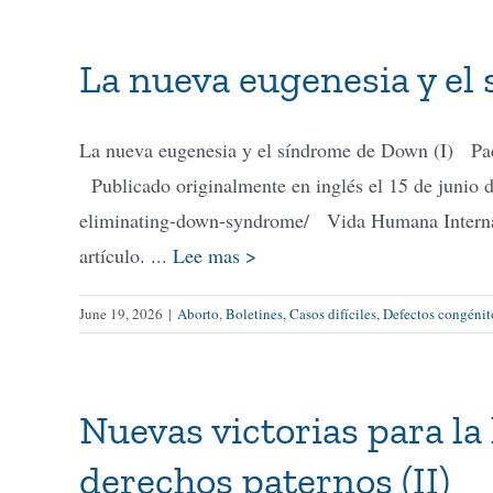
La nueva eugenesia y el
La nueva eugenesia y el síndrome de Down (I) Pad
Publicado originalmente en inglés el 15 de junio 
eliminating-down-syndrome/ Vida Humana Internaci
artículo. ...
Lee mas >
June 19, 2026
|
Aborto
,
Boletines
,
Casos difíciles
,
Defectos congénit
Nuevas victorias para la 
derechos paternos (II)