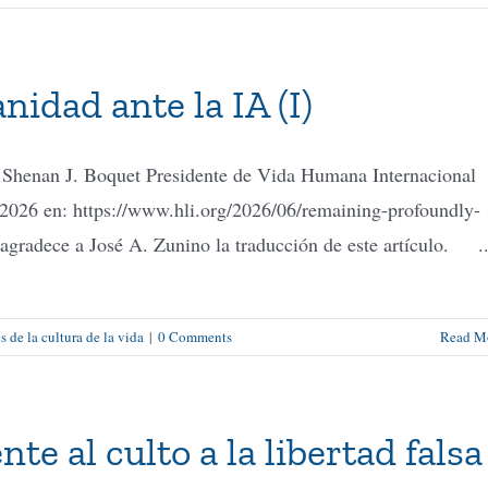
idad ante la IA (I)
e Shenan J. Boquet Presidente de Vida Humana Internacional
l 2026 en: https://www.hli.org/2026/06/remaining-profoundly-
gradece a José A. Zunino la traducción de este artículo. ..
 de la cultura de la vida
|
0 Comments
Read M
te al culto a la libertad falsa