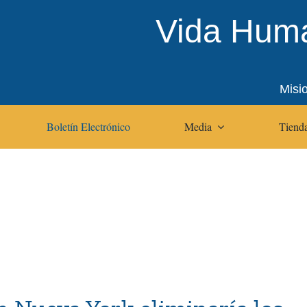
Vida Huma
Misi
Boletín Electrónico
Media
Tienda