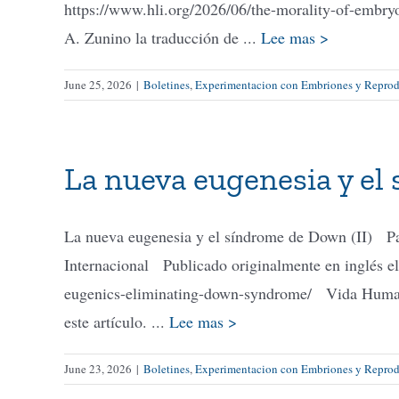
https://www.hli.org/2026/06/the-morality-of-embr
A. Zunino la traducción de ...
Lee mas >
June 25, 2026
|
Boletines
,
Experimentacion con Embriones y Reprodu
La nueva eugenesia y el
La nueva eugenesia y el síndrome de Down (II) P
Internacional Publicado originalmente en inglés el
eugenics-eliminating-down-syndrome/ Vida Humana 
este artículo. ...
Lee mas >
June 23, 2026
|
Boletines
,
Experimentacion con Embriones y Reprodu