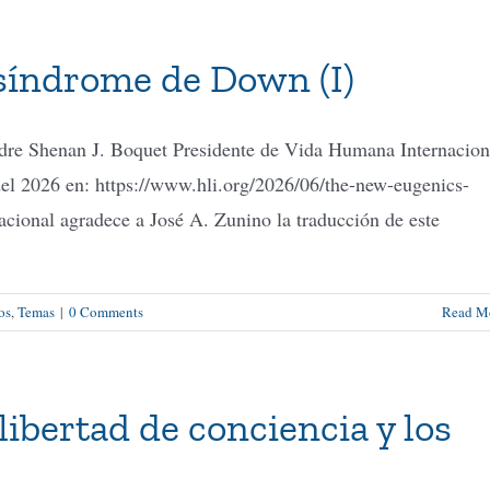
 síndrome de Down (I)
re Shenan J. Boquet Presidente de Vida Humana Internacion
del 2026 en: https://www.hli.org/2026/06/the-new-eugenics-
onal agradece a José A. Zunino la traducción de este
os
,
Temas
|
0 Comments
Read M
libertad de conciencia y los