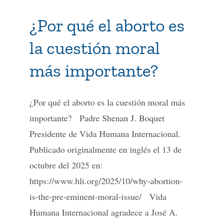
¿Por qué el aborto es
Tienda Virtual
la cuestión moral
Buscar
más importante?
Cómo Donar
¿Por qué el aborto es la cuestión moral más
importante? Padre Shenan J. Boquet
Presidente de Vida Humana Internacional.
Publicado originalmente en inglés el 13 de
octubre del 2025 en:
https://www.hli.org/2025/10/why-abortion-
is-the-pre-eminent-moral-issue/ Vida
Humana Internacional agradece a José A.