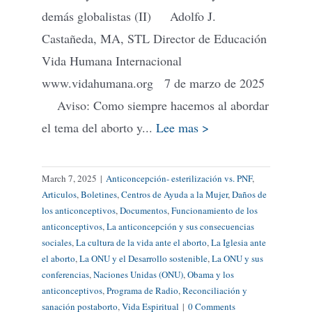
demás globalistas (II) Adolfo J.
Castañeda, MA, STL Director de Educación
Vida Humana Internacional
www.vidahumana.org 7 de marzo de 2025
Aviso: Como siempre hacemos al abordar
el tema del aborto y...
Lee mas >
March 7, 2025
|
Anticoncepción- esterilización vs. PNF
,
Articulos
,
Boletines
,
Centros de Ayuda a la Mujer
,
Daños de
los anticonceptivos
,
Documentos
,
Funcionamiento de los
anticonceptivos
,
La anticoncepción y sus consecuencias
sociales
,
La cultura de la vida ante el aborto
,
La Iglesia ante
el aborto
,
La ONU y el Desarrollo sostenible
,
La ONU y sus
conferencias
,
Naciones Unidas (ONU)
,
Obama y los
anticonceptivos
,
Programa de Radio
,
Reconciliación y
sanación postaborto
,
Vida Espiritual
|
0 Comments