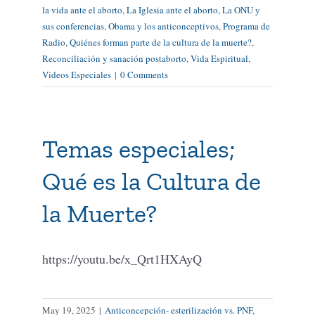
la vida ante el aborto
,
La Iglesia ante el aborto
,
La ONU y
sus conferencias
,
Obama y los anticonceptivos
,
Programa de
Radio
,
Quiénes forman parte de la cultura de la muerte?
,
Reconciliación y sanación postaborto
,
Vida Espiritual
,
Videos Especiales
|
0 Comments
Temas especiales;
Qué es la Cultura de
la Muerte?
https://youtu.be/x_Qrt1HXAyQ
May 19, 2025
|
Anticoncepción- esterilización vs. PNF
,