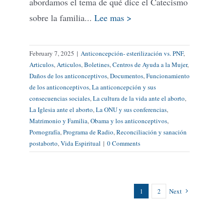
abordamos el tema de qué dice el Catecismo
sobre la familia...
Lee mas >
February 7, 2025
|
Anticoncepción- esterilización vs. PNF
,
Articulos
,
Articulos
,
Boletines
,
Centros de Ayuda a la Mujer
,
Daños de los anticonceptivos
,
Documentos
,
Funcionamiento
de los anticonceptivos
,
La anticoncepción y sus
consecuencias sociales
,
La cultura de la vida ante el aborto
,
La Iglesia ante el aborto
,
La ONU y sus conferencias
,
Matrimonio y Familia
,
Obama y los anticonceptivos
,
Pornografía
,
Programa de Radio
,
Reconciliación y sanación
postaborto
,
Vida Espiritual
|
0 Comments
1
2
Next