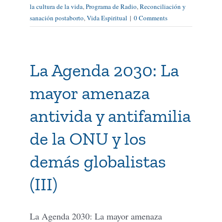
la cultura de la vida
,
Programa de Radio
,
Reconciliación y
sanación postaborto
,
Vida Espiritual
|
0 Comments
La Agenda 2030: La
mayor amenaza
antivida y antifamilia
de la ONU y los
demás globalistas
(III)
La Agenda 2030: La mayor amenaza