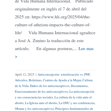
de Vida Humana Internacional. Publicado
originalmente en inglés el 7 de abril del
2025 en: https://www.hli.org/2025/04/the-
culture-of-atheism-impacts-the-culture-of-
life/ Vida Humana Internacional agradece
a José A. Zunino la traducción de este
artículo. En algunas posturas,...
Lee mas
>
April 12, 2025
|
Anticoncepción- esterilización vs. PNF
,
Articulos
,
Boletines
,
Centros de Ayuda a la Mujer
,
Cultura
de la Vida
,
Daños de los anticonceptivos
,
Documentos
,
Funcionamiento de los anticonceptivos
,
La anticoncepción
y sus consecuencias sociales
,
La cultura de la vida ante el
aborto
,
La Iglesia ante el aborto
,
La ONU y sus conferencias
,
Obama y los anticonceptivos
,
Principios fundamentales de