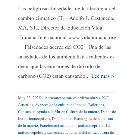
Las peligrosas falsedades de la ideología del
cambio climático (II) Adolfo J. Castañeda,
MA, STL Director de Educación Vida
Humana Internacional www.vidahumana.org
Falsedades acerca del CO2 Una de las
falsedades de los ambientalistas radicales es
decir que las emisiones de dióxido de
carbono (CO2) están causando...
Lee mas >
May 23, 2025
|
Anticoncepción- esterilización vs. PNF
,
Articulos
,
Avances de la cultura de la vida
,
Boletines
,
Centros de Ayuda a la Mujer
,
Cultura de la muerte
,
Daños de
los anticonceptivos
,
Documentos
,
Estrategias de la cultura
de la muerte
,
Funcionamiento de los anticonceptivos
,
La
anticoncepción y sus consecuencias sociales
,
La cultura de