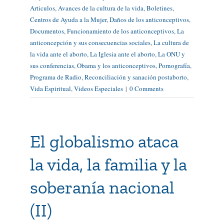
Articulos
,
Avances de la cultura de la vida
,
Boletines
,
Centros de Ayuda a la Mujer
,
Daños de los anticonceptivos
,
Documentos
,
Funcionamiento de los anticonceptivos
,
La
anticoncepción y sus consecuencias sociales
,
La cultura de
la vida ante el aborto
,
La Iglesia ante el aborto
,
La ONU y
sus conferencias
,
Obama y los anticonceptivos
,
Pornografía
,
Programa de Radio
,
Reconciliación y sanación postaborto
,
Vida Espiritual
,
Videos Especiales
|
0 Comments
El globalismo ataca
la vida, la familia y la
soberanía nacional
(II)