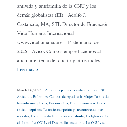
antivida y antifamilia de la ONU y los
demás globalistas (III) Adolfo J.
Castañeda, MA, STL Director de Educación
Vida Humana Internacional
www.vidahumana.org 14 de marzo de
2025 Aviso: Como siempre hacemos al
abordar el tema del aborto y otros males,...
Lee mas >
March 14, 2025
|
Anticoncepción- esterilización vs. PNF
,
Articulos
,
Boletines
,
Centros de Ayuda a la Mujer
,
Daños de
los anticonceptivos
,
Documentos
,
Funcionamiento de los
anticonceptivos
,
La anticoncepción y sus consecuencias
sociales
,
La cultura de la vida ante el aborto
,
La Iglesia ante
el aborto
,
La ONU y el Desarrollo sostenible
,
La ONU y sus